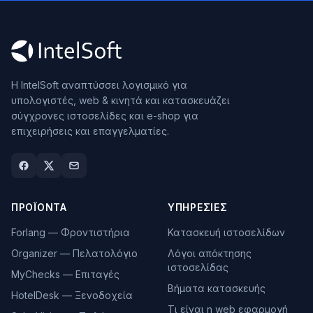
Η IntelSoft αναπτύσσει λογισμικό για
υπολογιστές, web & κινητά και κατασκευάζει
σύγχρονες ιστοσελίδες και e-shop για
επιχειρήσεις και επαγγελματίες.
ΠΡΟΪΌΝΤΑ
ΥΠΗΡΕΣΊΕΣ
Forlang — Φροντιστήρια
Κατασκευή ιστοσελίδων
Organizer — Πελατολόγιο
Λόγοι απόκτησης
ιστοσελίδας
MyChecks — Επιταγές
Βήματα κατασκευής
HotelDesk — Ξενοδοχεία
Τι είναι η web εφαρμογή