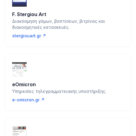
F. Stergiou Art
Διακόσμηση γάμων, βαπτίσεων, βιτρίνας και
διακοσμητικές κατασκευές.
stergiouart.gr ↗
eOmicron
Υπηρεσίες τηλεγραμματειακής υποστήριξης.
e-omicron.gr ↗