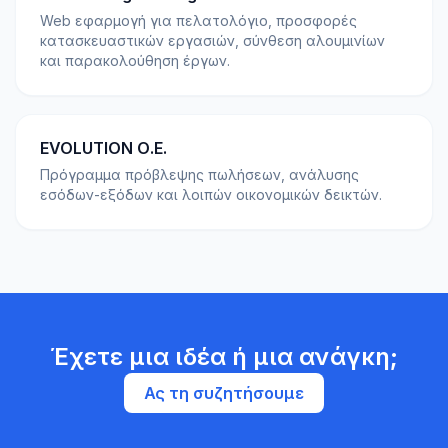
Web εφαρμογή για πελατολόγιο, προσφορές
κατασκευαστικών εργασιών, σύνθεση αλουμινίων
και παρακολούθηση έργων.
EVOLUTION Ο.Ε.
Πρόγραμμα πρόβλεψης πωλήσεων, ανάλυσης
εσόδων-εξόδων και λοιπών οικονομικών δεικτών.
Έχετε μια ιδέα ή μια ανάγκη;
Ας τη συζητήσουμε