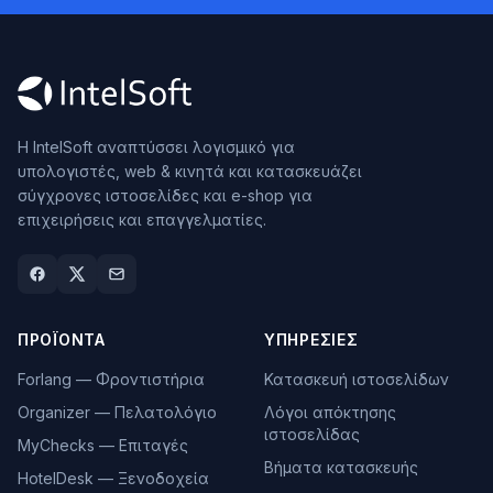
Η IntelSoft αναπτύσσει λογισμικό για
υπολογιστές, web & κινητά και κατασκευάζει
σύγχρονες ιστοσελίδες και e-shop για
επιχειρήσεις και επαγγελματίες.
ΠΡΟΪΌΝΤΑ
ΥΠΗΡΕΣΊΕΣ
Forlang — Φροντιστήρια
Κατασκευή ιστοσελίδων
Organizer — Πελατολόγιο
Λόγοι απόκτησης
ιστοσελίδας
MyChecks — Επιταγές
Βήματα κατασκευής
HotelDesk — Ξενοδοχεία