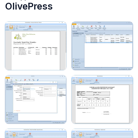
OlivePress