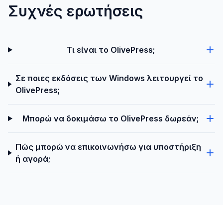
Συχνές ερωτήσεις
Τι είναι το OlivePress;
Σε ποιες εκδόσεις των Windows λειτουργεί το
OlivePress;
Μπορώ να δοκιμάσω το OlivePress δωρεάν;
Πώς μπορώ να επικοινωνήσω για υποστήριξη
ή αγορά;