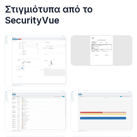
Στιγμιότυπα από το
SecurityVue