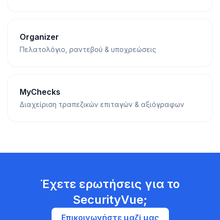
Organizer
Πελατολόγιο, ραντεβού & υποχρεώσεις
MyChecks
Διαχείριση τραπεζικών επιταγών & αξιόγραφων
Έχετε ερωτήσεις για το
SecurityVue;
Επικοινωνήστε μαζί μας