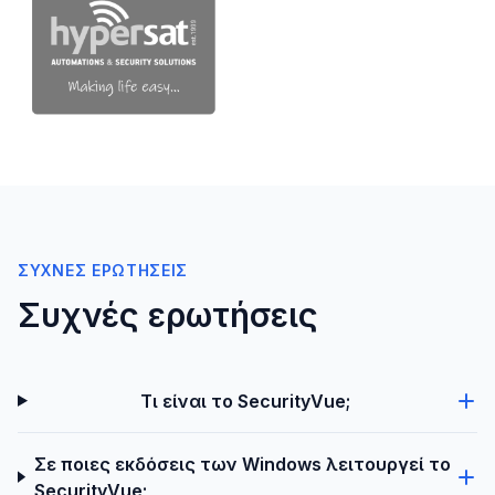
ΣΥΧΝΈΣ ΕΡΩΤΉΣΕΙΣ
Συχνές ερωτήσεις
Τι είναι το SecurityVue;
Σε ποιες εκδόσεις των Windows λειτουργεί το
SecurityVue;