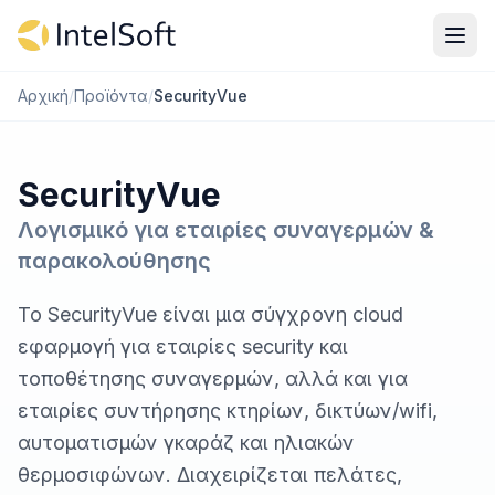
Μετάβαση στο περιεχόμενο
Αρχική
/
Προϊόντα
/
SecurityVue
SecurityVue
Λογισμικό για εταιρίες συναγερμών &
παρακολούθησης
Το SecurityVue είναι μια σύγχρονη cloud
εφαρμογή για εταιρίες security και
τοποθέτησης συναγερμών, αλλά και για
εταιρίες συντήρησης κτηρίων, δικτύων/wifi,
αυτοματισμών γκαράζ και ηλιακών
θερμοσιφώνων. Διαχειρίζεται πελάτες,