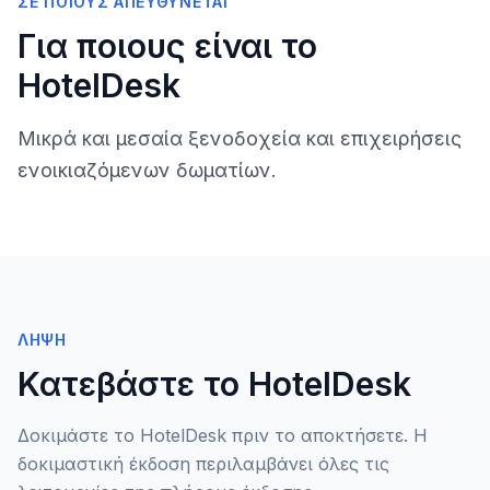
ΣΕ ΠΟΙΟΥΣ ΑΠΕΥΘΎΝΕΤΑΙ
Για ποιους είναι το
HotelDesk
Μικρά και μεσαία ξενοδοχεία και επιχειρήσεις
ενοικιαζόμενων δωματίων.
ΛΉΨΗ
Κατεβάστε το HotelDesk
Δοκιμάστε το HotelDesk πριν το αποκτήσετε. Η
δοκιμαστική έκδοση περιλαμβάνει όλες τις