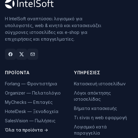
Η IntelSoft αναπτύσσει λογισμικό για
υπολογιστές, web & κινητά και κατασκευάζει
σύγχρονες ιστοσελίδες και e-shop για
επιχειρήσεις και επαγγελματίες.
ΠΡΟΪΌΝΤΑ
ΥΠΗΡΕΣΊΕΣ
Forlang — Φροντιστήρια
Κατασκευή ιστοσελίδων
Organizer — Πελατολόγιο
Λόγοι απόκτησης
ιστοσελίδας
MyChecks — Επιταγές
Βήματα κατασκευής
HotelDesk — Ξενοδοχεία
Τι είναι η web εφαρμογή
SalesVision — Πωλήσεις
Λογισμικό κατά
Όλα τα προϊόντα →
παραγγελία