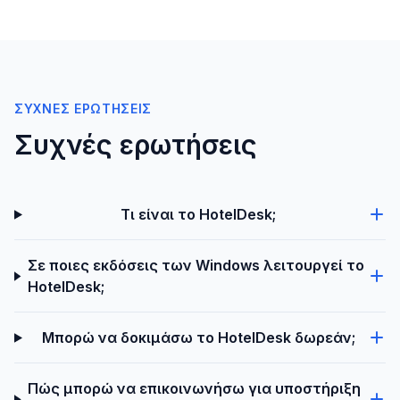
ΣΥΧΝΈΣ ΕΡΩΤΉΣΕΙΣ
Συχνές ερωτήσεις
Τι είναι το HotelDesk;
Σε ποιες εκδόσεις των Windows λειτουργεί το
HotelDesk;
Μπορώ να δοκιμάσω το HotelDesk δωρεάν;
Πώς μπορώ να επικοινωνήσω για υποστήριξη