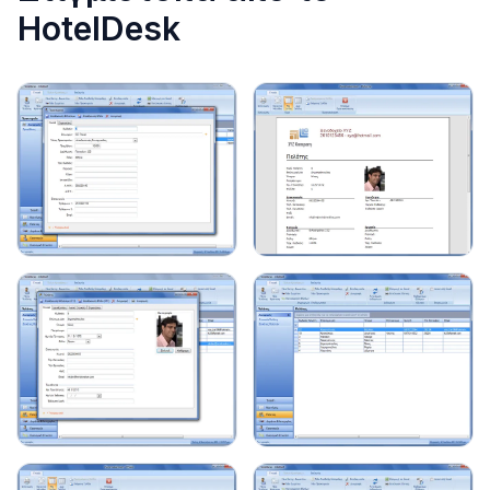
HotelDesk