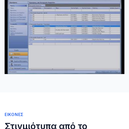
ΕΙΚΌΝΕΣ
Στιγμιότυπα από το