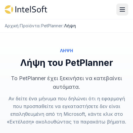
Μετάβαση στο περιεχόμενο
Αρχική
/
Προϊόντα
/
PetPlanner
/
Λήψη
ΛΉΨΗ
Λήψη του PetPlanner
Το PetPlanner έχει ξεκινήσει να κατεβαίνει
αυτόματα.
Αν δείτε ένα μήνυμα που δηλώνει ότι η εφαρμογή
που προσπαθείτε να εγκαταστήσετε δεν είναι
επαληθευμένη από τη Microsoft, κάντε κλικ στο
«Εκτέλεση» ακολουθώντας τα παρακάτω βήματα.