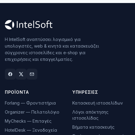
Η IntelSoft αναπτύσσει λογισμικό για
υπολογιστές, web & κινητά και κατασκευάζει
σύγχρονες ιστοσελίδες και e-shop για
επιχειρήσεις και επαγγελματίες.
ΠΡΟΪΌΝΤΑ
ΥΠΗΡΕΣΊΕΣ
Forlang — Φροντιστήρια
Κατασκευή ιστοσελίδων
Organizer — Πελατολόγιο
Λόγοι απόκτησης
ιστοσελίδας
MyChecks — Επιταγές
Βήματα κατασκευής
HotelDesk — Ξενοδοχεία